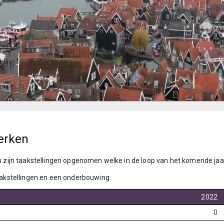
werken
zijn taakstellingen opgenomen welke in de loop van het komende jaa
kstellingen en een onderbouwing:
2022
0