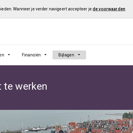
 bieden. Wanneer je verder navigeert accepteer je
de voorwaarden
en
Financiën
Bijlagen
t te werken