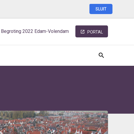
SLUIT
Begroting
2022
Edam-Volendam
PORTAL