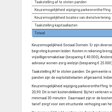
Taakstelling af te stoten panden
Keuzemogelijkheid wijziging parkeerontheffing
Keuzemogelijkheid locaties van dienstverlening
Taakstelling kapitaallasten
Totaal:
Keuzemogelijkheid Sociaal Domein: Er zijn divers
begroting kunnen leiden: Kosten in rekening bren
vrijwilligersmakelaar (besparing € 40.000), Ande
adviseur wonen-zorg-welzijn (besparing € 25.000)
Taakstelling Af te stoten panden: De gemeente is v
panden zijn de exploitatielasten afgeraamd. Indi
Keuzemogelijkheid wijziging parkeerontheffing: In 
20,90. Dit is niet kostendekkend. Bij het verlene
minimaal 30 minuten. Daarnaast zijn er de kosten
tarief zorgt voor een structurele verhoging van he