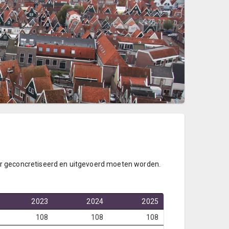
r geconcretiseerd en uitgevoerd moeten worden.
2023
2024
2025
108
108
108