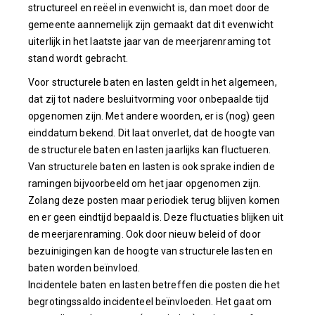
structureel en reëel in evenwicht is, dan moet door de
gemeente aannemelijk zijn gemaakt dat dit evenwicht
uiterlijk in het laatste jaar van de meerjarenraming tot
stand wordt gebracht.
Voor structurele baten en lasten geldt in het algemeen,
dat zij tot nadere besluitvorming voor onbepaalde tijd
opgenomen zijn. Met andere woorden, er is (nog) geen
einddatum bekend. Dit laat onverlet, dat de hoogte van
de structurele baten en lasten jaarlijks kan fluctueren.
Van structurele baten en lasten is ook sprake indien de
ramingen bijvoorbeeld om het jaar opgenomen zijn.
Zolang deze posten maar periodiek terug blijven komen
en er geen eindtijd bepaald is. Deze fluctuaties blijken uit
de meerjarenraming. Ook door nieuw beleid of door
bezuinigingen kan de hoogte van structurele lasten en
baten worden beïnvloed.
Incidentele baten en lasten betreffen die posten die het
begrotingssaldo incidenteel beïnvloeden. Het gaat om