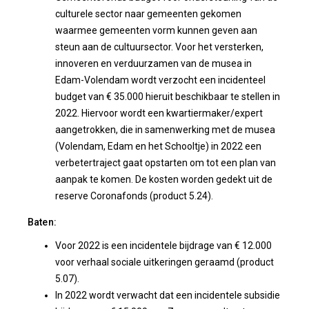
culturele sector naar gemeenten gekomen
waarmee gemeenten vorm kunnen geven aan
steun aan de cultuursector. Voor het versterken,
innoveren en verduurzamen van de musea in
Edam-Volendam wordt verzocht een incidenteel
budget van € 35.000 hieruit beschikbaar te stellen in
2022. Hiervoor wordt een kwartiermaker/expert
aangetrokken, die in samenwerking met de musea
(Volendam, Edam en het Schooltje) in 2022 een
verbetertraject gaat opstarten om tot een plan van
aanpak te komen. De kosten worden gedekt uit de
reserve Coronafonds (product 5.24).
Baten:
Voor 2022 is een incidentele bijdrage van € 12.000
voor verhaal sociale uitkeringen geraamd (product
5.07).
In 2022 wordt verwacht dat een incidentele subsidie