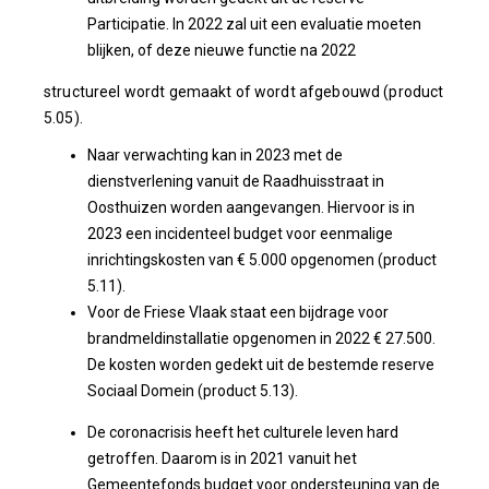
Participatie. In 2022 zal uit een evaluatie moeten
blijken, of deze nieuwe functie na 2022
structureel wordt gemaakt of wordt afgebouwd (product
5.05).
Naar verwachting kan in 2023 met de
dienstverlening vanuit de Raadhuisstraat in
Oosthuizen worden aangevangen. Hiervoor is in
2023 een incidenteel budget voor eenmalige
inrichtingskosten van € 5.000 opgenomen (product
5.11).
Voor de Friese Vlaak staat een bijdrage voor
brandmeldinstallatie opgenomen in 2022 € 27.500.
De kosten worden gedekt uit de bestemde reserve
Sociaal Domein (product 5.13).
De coronacrisis heeft het culturele leven hard
getroffen. Daarom is in 2021 vanuit het
Gemeentefonds budget voor ondersteuning van de