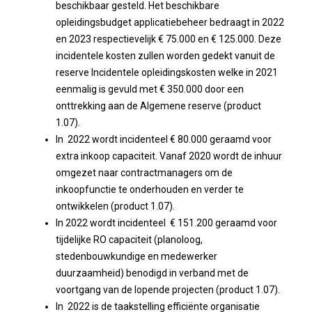
beschikbaar gesteld. Het beschikbare
opleidingsbudget applicatiebeheer bedraagt in 2022
en 2023 respectievelijk € 75.000 en € 125.000. Deze
incidentele kosten zullen worden gedekt vanuit de
reserve Incidentele opleidingskosten welke in 2021
eenmalig is gevuld met € 350.000 door een
onttrekking aan de Algemene reserve (product
1.07).
In 2022 wordt incidenteel € 80.000 geraamd voor
extra inkoop capaciteit. Vanaf 2020 wordt de inhuur
omgezet naar contractmanagers om de
inkoopfunctie te onderhouden en verder te
ontwikkelen (product 1.07).
In 2022 wordt incidenteel € 151.200 geraamd voor
tijdelijke RO capaciteit (planoloog,
stedenbouwkundige en medewerker
duurzaamheid) benodigd in verband met de
voortgang van de lopende projecten (product 1.07).
In 2022 is de taakstelling efficiënte organisatie