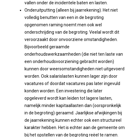
vallen onder de incidentele baten en lasten.
Onderuitputting (alleen bij jaarrekening). Het niet
volledig benutten van een in de begroting
opgenomen raming noemt men ook wel
onderschrijding van de begroting. Veelal wordt dit
veroorzaakt door onvoorziene omstandigheden.
Bijvoorbeeld geraamde
onderhoudswerkzaamheden (die niet ten laste van
een onderhoudsvoorziening gebracht worden)
kunnen door weersomstandigheden niet uitgevoerd
worden. Ook salarislasten kunnen lager zijn door
vacatures of doordat vacatures pas later ingevuld
konden worden. Een investering die later
opgeleverd wordt kan leiden tot lagere lasten,
namelijk minder kapitaallasten dan (oorspronkelijk
in de begroting) geraamd. Jaarlijkse afwijkingen bij
de jaarrekening kunnen echter ook een structureel
karakter hebben. Het is echter aan de gemeente om
bij het opstellen van de begroting reëel te ramen.