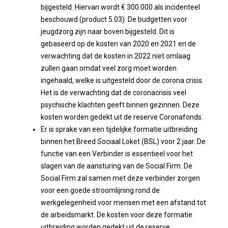
bijgesteld. Hiervan wordt € 300.000 als incidenteel
beschouwd (product 5.03). De budgetten voor
jeugdzorg zijn naar boven bijgesteld. Dit is
gebaseerd op de kosten van 2020 en 2021 en de
verwachting dat de kosten in 2022 niet omlaag
zullen gaan omdat veel zorg moet worden
ingehaald, welke is uitgesteld door de corona crisis.
Het is de verwachting dat de coronacrisis veel
psychische klachten geeft binnen gezinnen. Deze
kosten worden gedekt uit de reserve Coronafonds.
Er is sprake van een tijdelijke formatie uitbreiding
binnen het Breed Sociaal Loket (BSL) voor 2 jaar. De
functie van een Verbinder is essentieel voor het
slagen van de aansturing van de Social Firm. De
Social Firm zal samen met deze verbinder zorgen
voor een goede stroomlijning rond de
werkgelegenheid voor mensen met een afstand tot
de arbeidsmarkt. De kosten voor deze formatie
uitbreiding worden gedekt uit de reserve