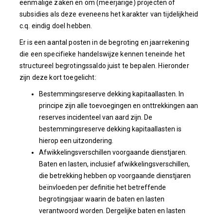
eenmalige zaken en om (meerjarige) projecten of
subsidies als deze eveneens het karakter van tijdelijkheid
c.q. eindig doel hebben.
Er is een aantal posten in de begroting en jaarrekening
die een specifieke handelswijze kennen teneinde het
structureel begrotingssaldo juist te bepalen. Hieronder
zijn deze kort toegelicht:
Bestemmingsreserve dekking kapitaallasten. In
principe zijn alle toevoegingen en onttrekkingen aan
reserves incidenteel van aard zijn. De
bestemmingsreserve dekking kapitaallasten is
hierop een uitzondering.
Afwikkelingsverschillen voorgaande dienstjaren.
Baten en lasten, inclusief afwikkelingsverschillen,
die betrekking hebben op voorgaande dienstjaren
beïnvloeden per definitie het betreffende
begrotingsjaar waarin de baten en lasten
verantwoord worden. Dergelijke baten en lasten