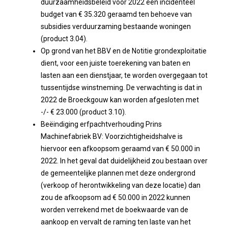
duurzaamheidsbeleid voor 2022 een incidenteel
budget van € 35.320 geraamd ten behoeve van
subsidies verduurzaming bestaande woningen
(product 3.04).
Op grond van het BBV en de Notitie grondexploitatie
dient, voor een juiste toerekening van baten en
lasten aan een dienstjaar, te worden overgegaan tot
tussentijdse winstneming. De verwachting is dat in
2022 de Broeckgouw kan worden afgesloten met
-/- € 23.000 (product 3.10).
Beëindiging erfpachtverhouding Prins
Machinefabriek BV: Voorzichtigheidshalve is
hiervoor een afkoopsom geraamd van € 50.000 in
2022. In het geval dat duidelijkheid zou bestaan over
de gemeentelijke plannen met deze ondergrond
(verkoop of herontwikkeling van deze locatie) dan
zou de afkoopsom ad € 50.000 in 2022 kunnen
worden verrekend met de boekwaarde van de
aankoop en vervalt de raming ten laste van het