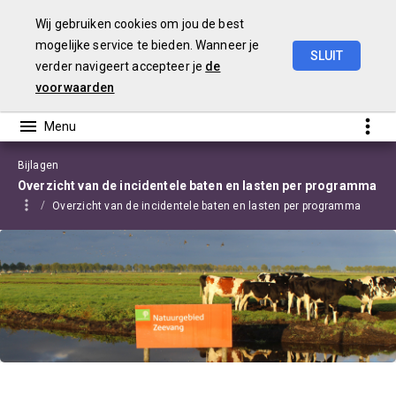
Wij gebruiken cookies om jou de best
mogelijke service te bieden. Wanneer je
SLUIT
verder navigeert accepteer je
de
Begroting
2022
Edam-Volendam
voorwaarden
Bijlagen
Overzicht van de incidentele baten en lasten per programma
Overzicht van de incidentele baten en lasten per programma