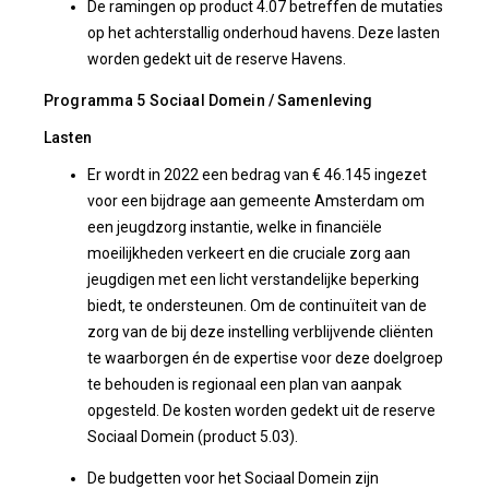
De ramingen op product 4.07 betreffen de mutaties
op het achterstallig onderhoud havens. Deze lasten
worden gedekt uit de reserve Havens.
Programma 5 Sociaal Domein / Samenleving
Lasten
Er wordt in 2022 een bedrag van € 46.145 ingezet
voor een bijdrage aan gemeente Amsterdam om
een jeugdzorg instantie, welke in financiële
moeilijkheden verkeert en die cruciale zorg aan
jeugdigen met een licht verstandelijke beperking
biedt, te ondersteunen. Om de continuïteit van de
zorg van de bij deze instelling verblijvende cliënten
te waarborgen én de expertise voor deze doelgroep
te behouden is regionaal een plan van aanpak
opgesteld. De kosten worden gedekt uit de reserve
Sociaal Domein (product 5.03).
De budgetten voor het Sociaal Domein zijn