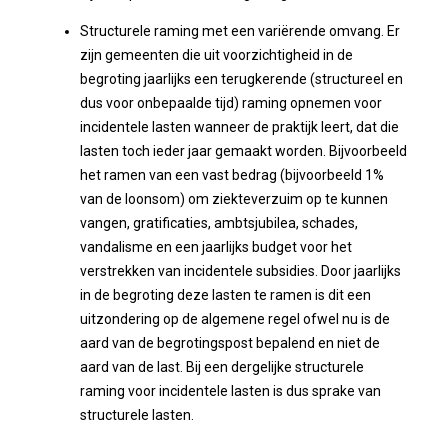
Structurele raming met een variërende omvang. Er
zijn gemeenten die uit voorzichtigheid in de
begroting jaarlijks een terugkerende (structureel en
dus voor onbepaalde tijd) raming opnemen voor
incidentele lasten wanneer de praktijk leert, dat die
lasten toch ieder jaar gemaakt worden. Bijvoorbeeld
het ramen van een vast bedrag (bijvoorbeeld 1%
van de loonsom) om ziekteverzuim op te kunnen
vangen, gratificaties, ambtsjubilea, schades,
vandalisme en een jaarlijks budget voor het
verstrekken van incidentele subsidies. Door jaarlijks
in de begroting deze lasten te ramen is dit een
uitzondering op de algemene regel ofwel nu is de
aard van de begrotingspost bepalend en niet de
aard van de last. Bij een dergelijke structurele
raming voor incidentele lasten is dus sprake van
structurele lasten.