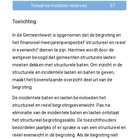
Totaal na mutaties reserves
37
15
Toelichting
In de Gemeentewet is opgenomen dat de begroting en
het financieel meerjarenperspectief 'structureel en reëel
in evenwicht' dienen te zijn. Hiermee wordt door de
wetgever beoogd dat gemeenten structurele lasten
moeten dekken met structurele baten. Om inzicht in de
structurele en incidentele lasten en baten te geven,
maakt het bovenstaande overzicht deel uit van de
begroting.
De incidentele baten en lasten beïnvloeden het
structureel en reëel begrotingsevenwicht. Pas na
eliminatie van de incidentele baten en lasten ontstaat
het structureel begrotingssaldo. De toezichthouders
beoordelen jaarlijks of er sprake is van een structureel en
reëel evenwicht in de begroting. Als de begroting niet