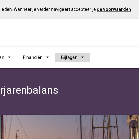
 bieden. Wanneer je verder navigeert accepteer je
de voorwaarden
en
Financiën
Bijlagen
rjarenbalans