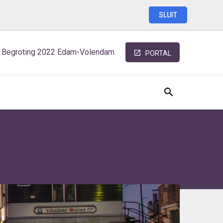
SLUIT
Begroting
2022
Edam-Volendam
PORTAL