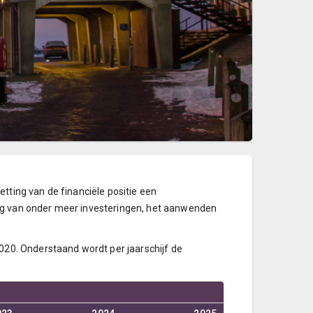
tting van de financiële positie een
ng van onder meer investeringen, het aanwenden
020. Onderstaand wordt per jaarschijf de