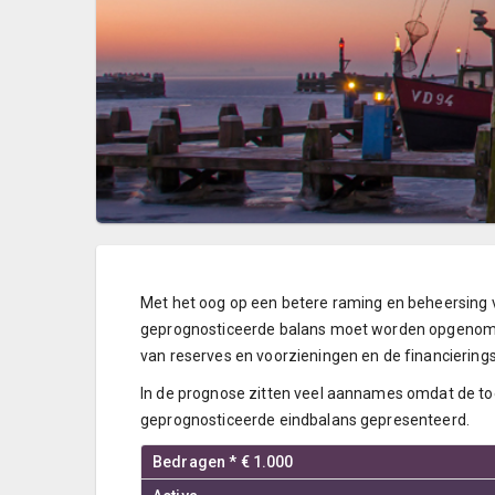
Met het oog op een betere raming en beheersing v
geprognosticeerde balans moet worden opgenomen.
van reserves en voorzieningen en de financiering
In de prognose zitten veel aannames omdat de toe
geprognosticeerde eindbalans gepresenteerd.
Bedragen * € 1.000