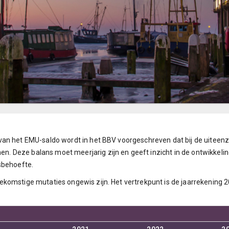
an het EMU-saldo wordt in het BBV voorgeschreven dat bij de uiteenze
 Deze balans moet meerjarig zijn en geeft inzicht in de ontwikkeli
sbehoefte.
komstige mutaties ongewis zijn. Het vertrekpunt is de jaarrekening 2